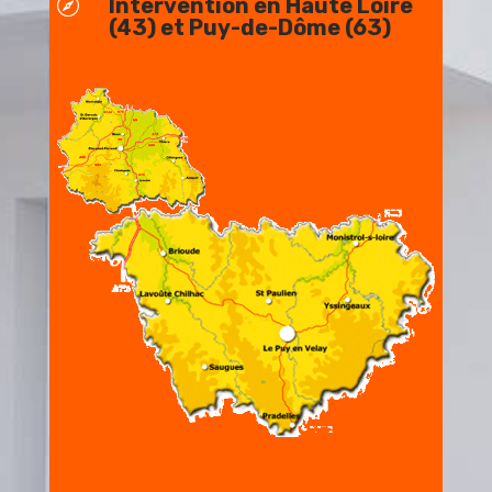
Intervention en Haute Loire

(43) et Puy-de-Dôme (63)