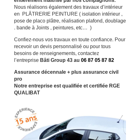
entièrement
maitrisé par nos compagnons.
Nous réalisons également des travaux d’intérieur
en PLÂTRERIE PEINTURE ( isolation intérieur ,
pose de placo plâtre, réalisation plafond, doublage
. bande à Joints , peintures, etc… )
Confiez-nous vos travaux en toute confiance. Pour
recevoir un devis personnalisé ou pour tous
besoins de renseignements, contactez
l’entreprise
Bâti Group 43
au
06 87 05 87 82
Assurance décennale + plus assurance civil
pro
Notre entreprise est qualifiée et certifiée RGE
QUALIBAT